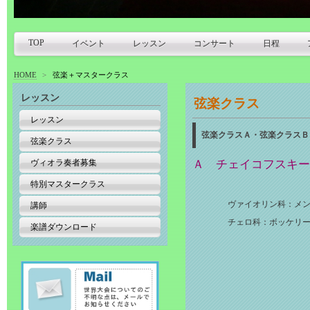
TOP
イベント
レッスン
コンサート
日程
HOME
>
弦楽＋マスタークラス
レッスン
弦楽クラス
レッスン
弦楽クラスＡ・弦楽クラスＢ
弦楽クラス
ヴィオラ奏者募集
Ａ チェイコフスキー
特別マスタークラス
ヴァイオリン科：メンデ
講師
チェロ科：ボッケリーニ
楽譜ダウンロード