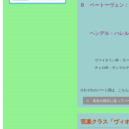
Ｂ ベートーヴェン：交
ヘンデル：ハレル
ヴァイオリン科：モーツ
チェロ科：サンマルティ
それぞれのパート譜は、
こちら
☆ 先生の指示に従ってパ
弦楽クラス「ヴィ