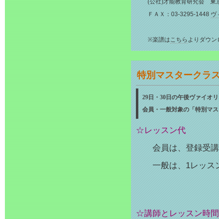
(公社)才能教育研究会 東
ＦＡＸ：03-3295-1448
ヴ
※楽譜は
こちら
よりダウン
特別マスタークラ
29日・30日の午後ヴァイオ
会員・一般対象の「特別マス
☆レッスン代
会員は、登録受講者の
一般は、1レッスン 1
☆講師とレッスン時間